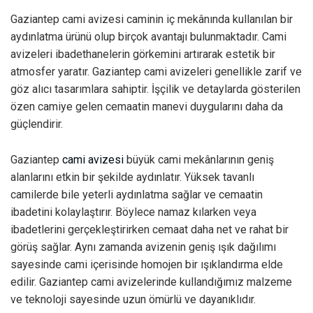
Gaziantep cami avizesi caminin iç mekânında kullanılan bir
aydınlatma ürünü olup birçok avantajı bulunmaktadır. Cami
avizeleri ibadethanelerin görkemini artırarak estetik bir
atmosfer yaratır. Gaziantep cami avizeleri genellikle zarif ve
göz alıcı tasarımlara sahiptir. İşçilik ve detaylarda gösterilen
özen camiye gelen cemaatin manevi duygularını daha da
güçlendirir.
Gaziantep
cami avizesi
büyük cami mekânlarının geniş
alanlarını etkin bir şekilde aydınlatır. Yüksek tavanlı
camilerde bile yeterli aydınlatma sağlar ve cemaatin
ibadetini kolaylaştırır. Böylece namaz kılarken veya
ibadetlerini gerçekleştirirken cemaat daha net ve rahat bir
görüş sağlar. Aynı zamanda avizenin geniş ışık dağılımı
sayesinde cami içerisinde homojen bir ışıklandırma elde
edilir. Gaziantep cami avizelerinde kullandığımız malzeme
ve teknoloji sayesinde uzun ömürlü ve dayanıklıdır.