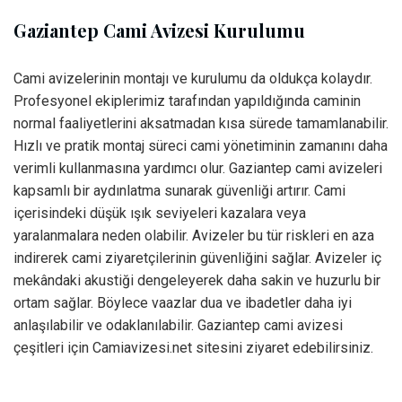
Gaziantep Cami Avizesi Kurulumu
Cami avizelerinin montajı ve kurulumu da oldukça kolaydır.
Profesyonel ekiplerimiz tarafından yapıldığında caminin
normal faaliyetlerini aksatmadan kısa sürede tamamlanabilir.
Hızlı ve pratik montaj süreci cami yönetiminin zamanını daha
verimli kullanmasına yardımcı olur. Gaziantep cami avizeleri
kapsamlı bir aydınlatma sunarak güvenliği artırır. Cami
içerisindeki düşük ışık seviyeleri kazalara veya
yaralanmalara neden olabilir. Avizeler bu tür riskleri en aza
indirerek cami ziyaretçilerinin güvenliğini sağlar. Avizeler iç
mekândaki akustiği dengeleyerek daha sakin ve huzurlu bir
ortam sağlar. Böylece vaazlar dua ve ibadetler daha iyi
anlaşılabilir ve odaklanılabilir. Gaziantep cami avizesi
çeşitleri için Camiavizesi.net sitesini ziyaret edebilirsiniz.