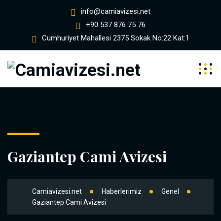
info@camiavizesi.net
+90 537 876 75 76
Cumhuriyet Mahallesi 2375 Sokak No:22 Kat:1
Gaziantep Cami Avizesi
Camiavizesi.net
Haberlerimiz
Genel
Gaziantep Cami Avizesi