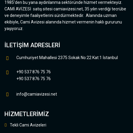
1985’den bu yana aydınlanma sektöründe hizmet vermekteyiz.
CAMİ AVİZESİ satış sitesi camiavizesi.net, 35 yılın verdiği tecrübe
ve deneyimle faaliyetlerini sürdürmektedir. Alanında uzman
ekibiyle, Cami Avizesi alanında hizmet vermenin haklı gururunu
yaşıyoruz.
İLETIŞIM ADRESLERI
Cumhuriyet Mahallesi 2375 Sokak No:22 Kat:1 İstanbul
+90 537 876 75 76
+90 537 876 75 76
info@camiavizesi.net
HIZMETLERIMIZ
Tekli Cami Avizeleri