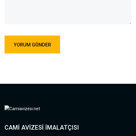
CAMI AVIZESI İMALATÇISI